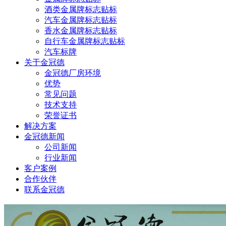
酒类金属牌标志贴标
汽车金属牌标志贴标
香水金属牌标志贴标
自行车金属牌标志贴标
汽车标牌
关于金冠德
金冠德厂房环境
优势
常见问题
技术支持
荣誉证书
解决方案
金冠德新闻
公司新闻
行业新闻
客户案例
合作伙伴
联系金冠德