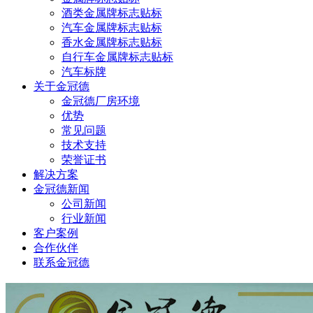
酒类金属牌标志贴标
汽车金属牌标志贴标
香水金属牌标志贴标
自行车金属牌标志贴标
汽车标牌
关于金冠德
金冠德厂房环境
优势
常见问题
技术支持
荣誉证书
解决方案
金冠德新闻
公司新闻
行业新闻
客户案例
合作伙伴
联系金冠德