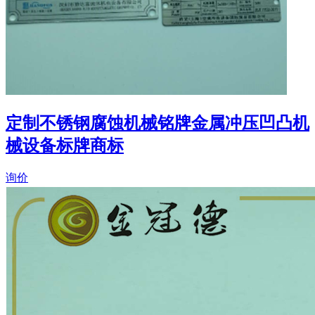
定制不锈钢腐蚀机械铭牌金属冲压凹凸机
械设备标牌商标
询价