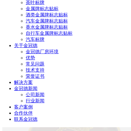
茶叶标牌
金属牌标志贴标
酒类金属牌标志贴标
汽车金属牌标志贴标
香水金属牌标志贴标
自行车金属牌标志贴标
汽车标牌
关于金冠德
金冠德厂房环境
优势
常见问题
技术支持
荣誉证书
解决方案
金冠德新闻
公司新闻
行业新闻
客户案例
合作伙伴
联系金冠德