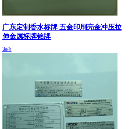
广东定制香水标牌 五金印刷亮金冲压拉
伸金属标牌铭牌
询价