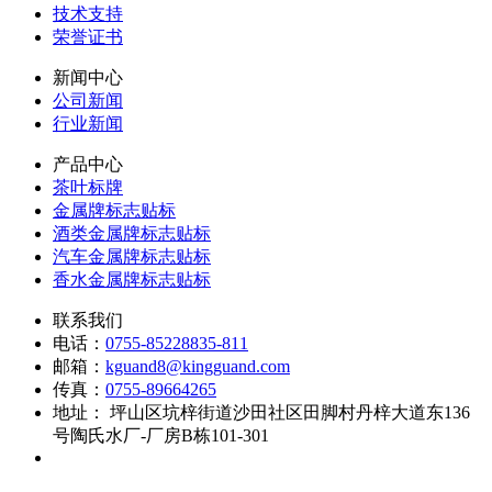
技术支持
荣誉证书
新闻中心
公司新闻
行业新闻
产品中心
茶叶标牌
金属牌标志贴标
酒类金属牌标志贴标
汽车金属牌标志贴标
香水金属牌标志贴标
联系我们
电话：
0755-85228835-811
邮箱：
kguand8@kingguand.com
传真：
0755-89664265
地址：
坪山区坑梓街道沙田社区田脚村丹梓大道东136
号陶氏水厂-厂房B栋101-301