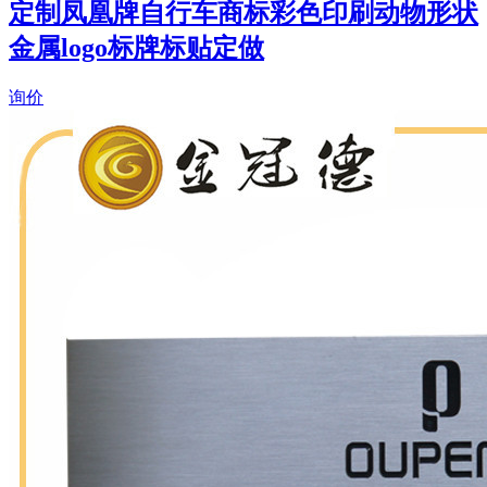
定制凤凰牌自行车商标彩色印刷动物形状
金属logo标牌标贴定做
询价