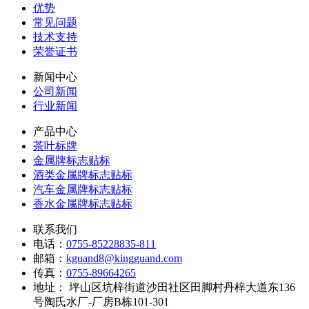
优势
常见问题
技术支持
荣誉证书
新闻中心
公司新闻
行业新闻
产品中心
茶叶标牌
金属牌标志贴标
酒类金属牌标志贴标
汽车金属牌标志贴标
香水金属牌标志贴标
联系我们
电话：
0755-85228835-811
邮箱：
kguand8@kingguand.com
传真：
0755-89664265
地址：
坪山区坑梓街道沙田社区田脚村丹梓大道东136
号陶氏水厂-厂房B栋101-301