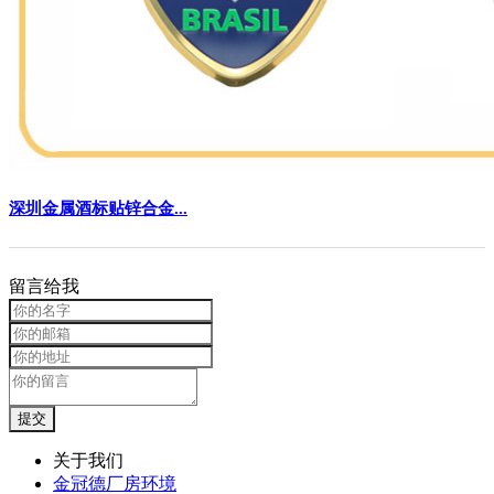
深圳金属酒标贴锌合金...
留言给我
关于我们
金冠德厂房环境