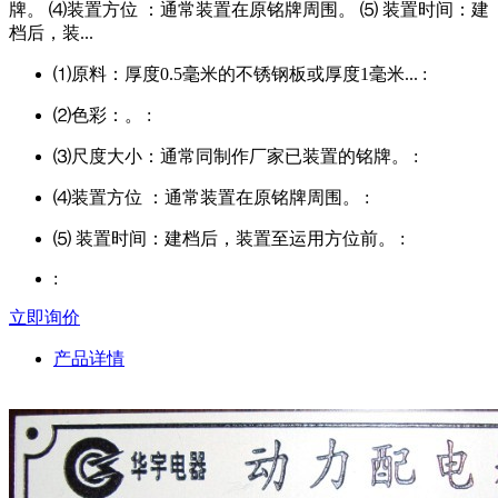
牌。 ⑷装置方位 ：通常装置在原铭牌周围。 ⑸ 装置时间：建
档后，装...
⑴原料：厚度0.5毫米的不锈钢板或厚度1毫米... :
⑵色彩：。 :
⑶尺度大小：通常同制作厂家已装置的铭牌。 :
⑷装置方位 ：通常装置在原铭牌周围。 :
⑸ 装置时间：建档后，装置至运用方位前。 :
:
立即询价
产品详情