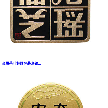
金属茶叶标牌包装盒铭...