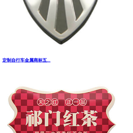
定制自行车金属商标五...