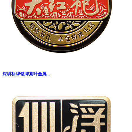
深圳标牌铭牌茶叶金属...