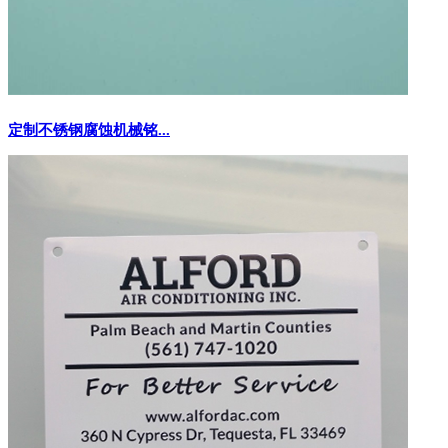
定制不锈钢腐蚀机械铭...