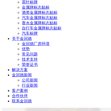
茶叶标牌
金属牌标志贴标
酒类金属牌标志贴标
汽车金属牌标志贴标
香水金属牌标志贴标
自行车金属牌标志贴标
汽车标牌
关于金冠德
金冠德厂房环境
优势
常见问题
技术支持
荣誉证书
解决方案
金冠德新闻
公司新闻
行业新闻
客户案例
合作伙伴
联系金冠德