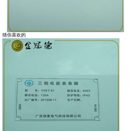
猜你喜欢的