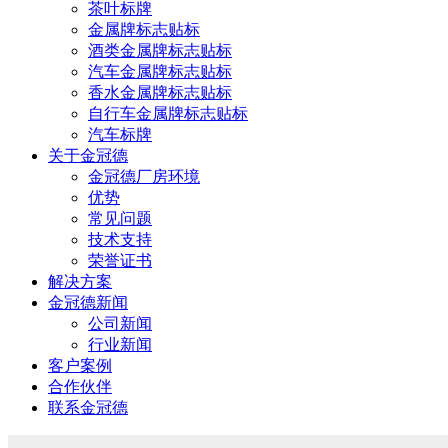
茶叶标牌
金属牌标志贴标
酒类金属牌标志贴标
汽车金属牌标志贴标
香水金属牌标志贴标
自行车金属牌标志贴标
汽车标牌
关于金冠德
金冠德厂房环境
优势
常见问题
技术支持
荣誉证书
解决方案
金冠德新闻
公司新闻
行业新闻
客户案例
合作伙伴
联系金冠德