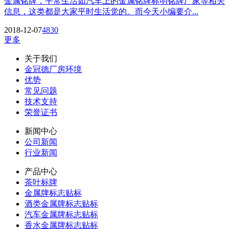
金属铭牌，平常生活如汽车上的金属铭牌标明铭牌厂家等相关
信息，这类都是大家平时生活觉的。而今天小编要介...
2018-12-07
4830
更多
关于我们
金冠德厂房环境
优势
常见问题
技术支持
荣誉证书
新闻中心
公司新闻
行业新闻
产品中心
茶叶标牌
金属牌标志贴标
酒类金属牌标志贴标
汽车金属牌标志贴标
香水金属牌标志贴标