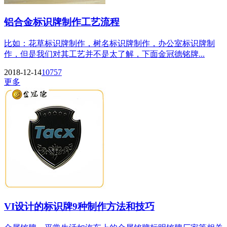
铝合金标识牌制作工艺流程
比如：花草标识牌制作，树名标识牌制作，办公室标识牌制
作，但是我们对其工艺并不是太了解，下面金冠德铭牌...
2018-12-14
10757
更多
VI设计的标识牌9种制作方法和技巧