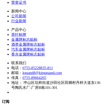
荣誉证书
新闻中心
公司新闻
行业新闻
产品中心
茶叶标牌
金属牌标志贴标
酒类金属牌标志贴标
汽车金属牌标志贴标
香水金属牌标志贴标
联系我们
电话：
0755-85228835-811
邮箱：
kguand8@kingguand.com
传真：
0755-89664265
地址：
坪山区坑梓街道沙田社区田脚村丹梓大道东136
号陶氏水厂-厂房B栋101-301
订阅