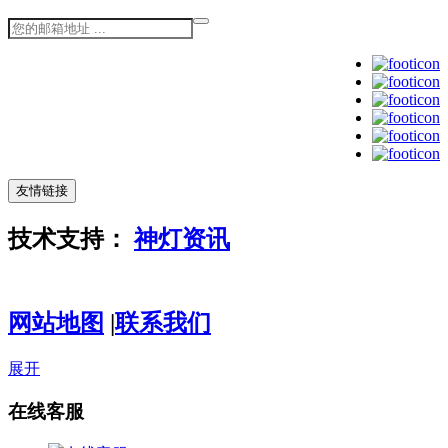
友情链接
技术支持：
神灯资讯
粤ICP备
14003209号-3
网站地图
|
联系我们
展开
在线客服