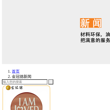
首页
金冠德新闻