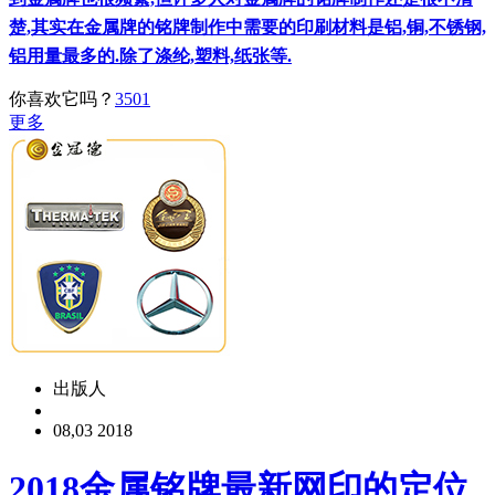
楚,其实在金属牌的铭牌制作中需要的印刷材料是铝,铜,不锈钢,
铝用量最多的.除了涤纶,塑料,纸张等.
你喜欢它吗？
3501
更多
出版人
08,03 2018
2018金属铭牌最新网印的定位