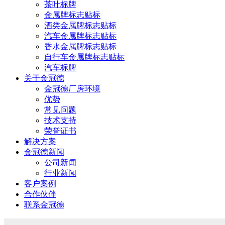
茶叶标牌
金属牌标志贴标
酒类金属牌标志贴标
汽车金属牌标志贴标
香水金属牌标志贴标
自行车金属牌标志贴标
汽车标牌
关于金冠德
金冠德厂房环境
优势
常见问题
技术支持
荣誉证书
解决方案
金冠德新闻
公司新闻
行业新闻
客户案例
合作伙伴
联系金冠德