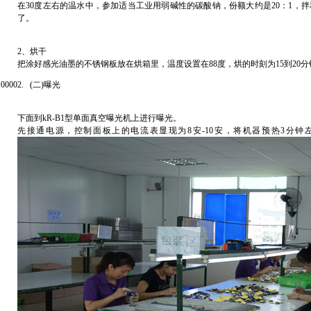
在30度左右的温水中，参加适当工业用弱碱性的碳酸钠，份额大约是20：1
了。
2、烘干
把涂好感光油墨的不锈钢板放在烘箱里，温度设置在88度，烘的时刻为15到2
00002. (二)曝光
下面到kR-B1型单面真空曝光机上进行曝光。
先接通电源，控制面板上的电流表显现为8安-10安，将机器预热3