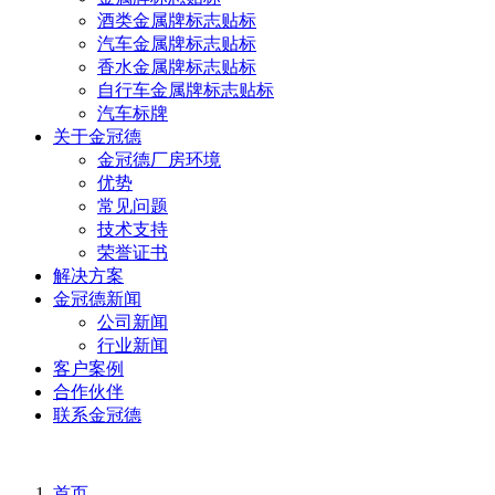
酒类金属牌标志贴标
汽车金属牌标志贴标
香水金属牌标志贴标
自行车金属牌标志贴标
汽车标牌
关于金冠德
金冠德厂房环境
优势
常见问题
技术支持
荣誉证书
解决方案
金冠德新闻
公司新闻
行业新闻
客户案例
合作伙伴
联系金冠德
首页