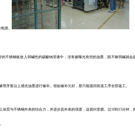
总电源。
曝光好的不锈钢板放入弱碱性的碳酸钠溶液中，没有被曝光有些的油墨，因不耐弱碱就
够用牙签沾上感光油墨进行修补。假如修补欠好，那只能退回前道工序全部返工。
上涂层与不锈钢外表的结合力，并进步其外表的强度，这就叫坚膜。过10到15分钟，
坦。