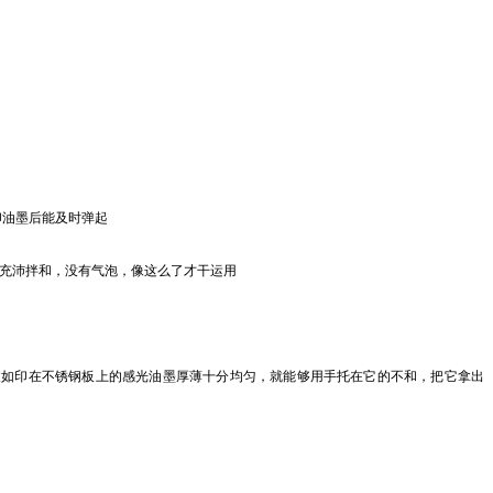
印油墨后能及时弹起
，充沛拌和，没有气泡，像这么了才干运用
假如印在不锈钢板上的感光油墨厚薄十分均匀，就能够用手托在它的不和，把它拿出