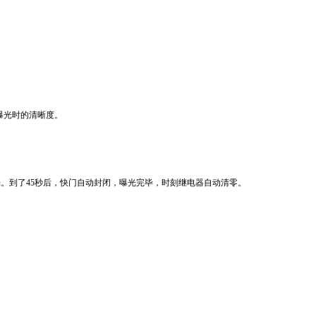
曝光时的清晰度。
光。到了45秒后，快门自动封闭，曝光完毕，时刻继电器自动清零。